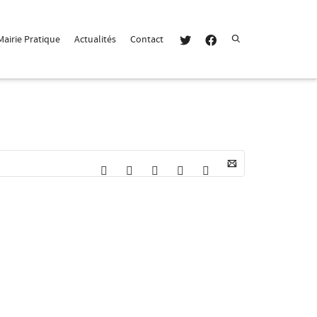
Super Search
Mairie Pratique
Actualités
Contact