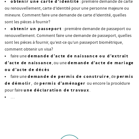
obtenir une carte d’identité
: première demande de carte
ou renouvellement, carte d’identité pour une personne majeure ou
mineure. Comment faire une demande de carte d’identité, quelles
sont les pièces à fournir?
obtenir un passeport
: première demande de passeport ou
renouvellement. Comment faire une demande de passeport, quelles
sont les pièces à fournir, qu’est-ce qu’un passeport biométrique,
comment obtenir un visa?
demande d’acte de naissance ou d’extrait
faire une
d’acte de naissance
demande d’acte de mariage
, ou une
ou d’acte de décès
demande de permis de construire
permis
faire une
, de
de démolir
permis d’aménager
, de
ou encore la procédure
une déclaration de travaux
pour faire
.
…