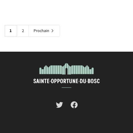
1
2
Prochain