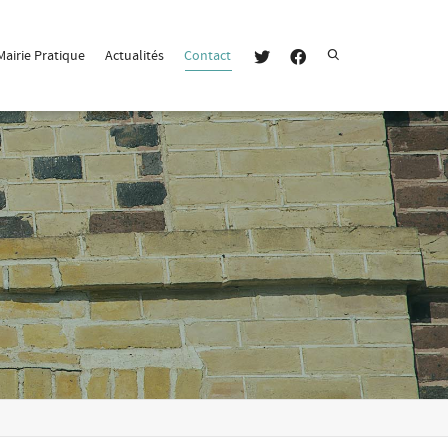
Super Search
Mairie Pratique
Actualités
Contact