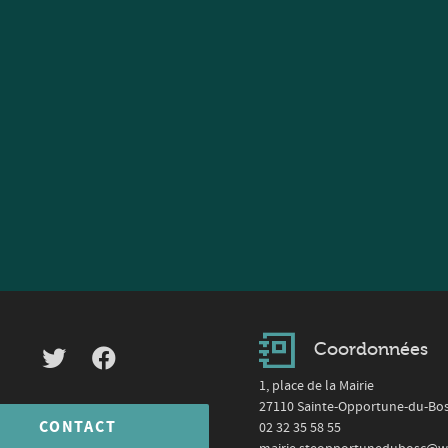
Coordonnées
1, place de la Mairie
27110 Sainte-Opportune-du-Bo
CONTACT
02 32 35 58 55