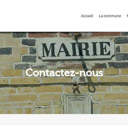
 Show me the
colour
items.
Accueil
La commune
Contactez-nous