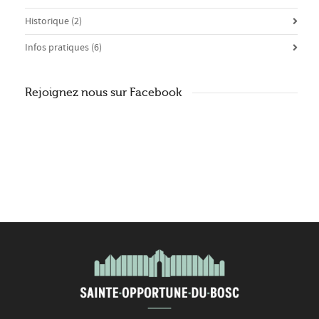
Historique
(2)
Infos pratiques
(6)
Rejoignez nous sur Facebook